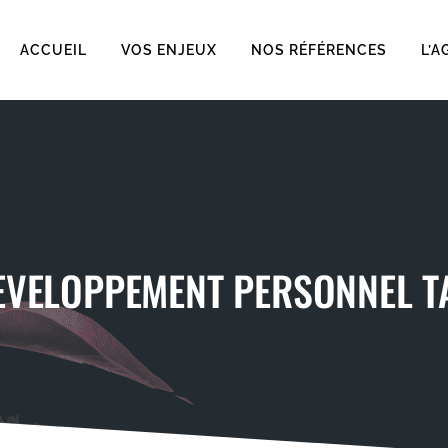
ACCUEIL
VOS ENJEUX
NOS RÉFÉRENCES
L’A
EVELOPPEMENT PERSONNEL T