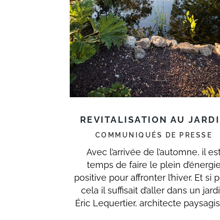
REVITALISATION AU JARD
COMMUNIQUÉS DE PRESSE
Avec l’arrivée de l’automne, il es
temps de faire le plein d’énergi
positive pour affronter l’hiver. Et si 
cela il suffisait d’aller dans un jardi
Éric Lequertier, architecte paysagist