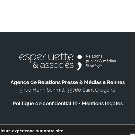
Agence de Relations Presse & Médias à Rennes
3 rue Henri Schmitt, 35760 Saint Grégoire
Politique de confidentialité
•
Mentions légales
leure expérience sur notre site.
2019-2025 Agence de Relations Presse Esperluette & Associés - Tous droits réser