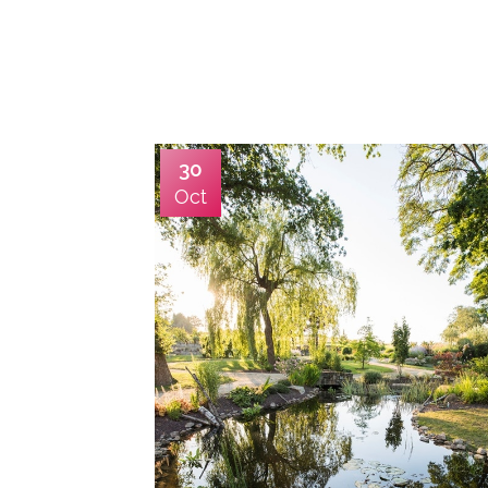
30
Oct