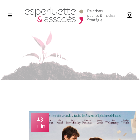
CINÉMA TAG
13
Juin