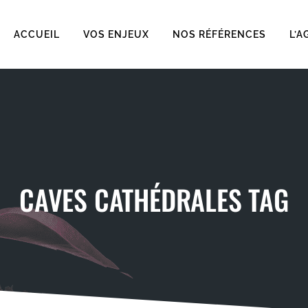
ACCUEIL
VOS ENJEUX
NOS RÉFÉRENCES
L’A
CAVES CATHÉDRALES TAG