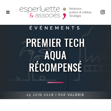
ÉVÉNEMENTS
PREMIER TECH
AQUA
RÉCOMPENSÉ
25 JUIN 2018
|
PAR
VALÉRIE
KUGLER