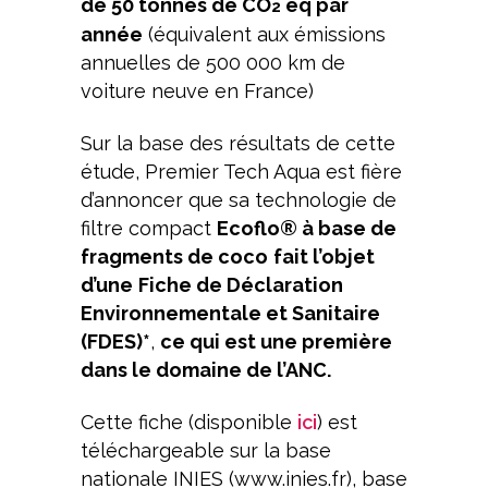
de 50 tonnes de CO
éq par
2
année
(équivalent aux émissions
annuelles de 500 000 km de
voiture neuve en France)
Sur la base des résultats de cette
étude, Premier Tech Aqua est fière
d’annoncer que sa technologie de
filtre compact
Ecoflo® à base de
fragments de coco
fait l’objet
d’une
Fiche de Déclaration
Environnementale et Sanitaire
(FDES)*
,
ce qui est une première
dans le domaine de l’ANC.
Cette fiche (disponible
ici
) est
téléchargeable sur la base
nationale INIES (www.inies.fr), base