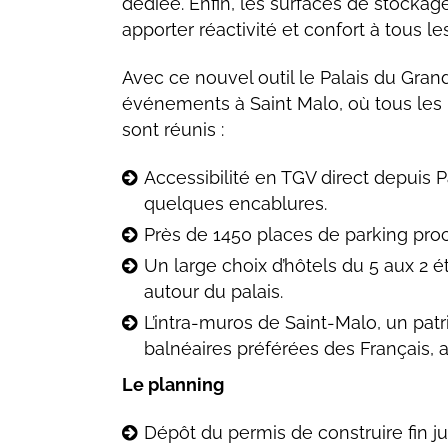
dédiée. Enfin, les surfaces de stockage 
apporter réactivité et confort à tous 
Avec ce nouvel outil le Palais du Gran
événements à Saint Malo, où tous les 
sont réunis :
Accessibilité en TGV direct depuis 
quelques encablures.
Près de 1450 places de parking pro
Un large choix d’hôtels du 5 aux 2 é
autour du palais.
L’intra-muros de Saint-Malo, un patr
balnéaires préférées des Français, a
Le planning
Dépôt du permis de construire fin ju