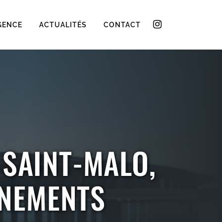
GENCE
ACTUALITÉS
CONTACT
 SAINT-MALO,
ÈNEMENTS