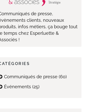
Communiqués de presse,
évènements clients, nouveaux
produits, infos métiers, ça bouge tout
le temps chez Esperluette &
Associés !
CATÉGORIES
Communiqués de presse
(60)
Événements
(25)