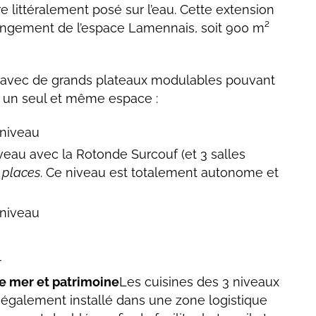
e littéralement posé sur l’eau. Cette extension
longement de l’espace Lamennais, soit 900 m²
té avec de grands plateaux modulables pouvant
 un seul et même espace :
 niveau
au avec la Rotonde Surcouf (et 3 salles
 places
. Ce niveau est totalement autonome et
 niveau
l
e mer et patrimoine
Les cuisines des 3 niveaux
 également installé dans une zone logistique