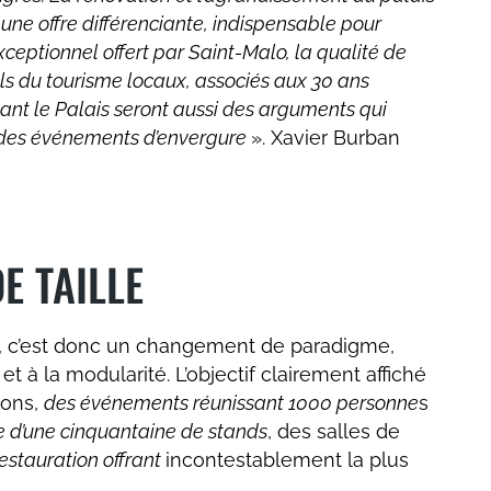
ne offre différenciante, indispensable pour
ceptionnel offert par Saint-Malo, la qualité de
els du tourisme locaux, associés aux 30 ans
tant le Palais seront aussi des arguments qui
re des événements d’envergure
». Xavier Burban
E TAILLE
9, c’est donc un changement de paradigme,
t à la modularité. L’objectif clairement affiché
ions,
des événements réunissant 1000 personne
s
e d’une cinquantaine de stands
, des salles de
estauration offrant
incontestablement la plus