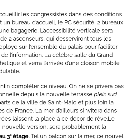
accueillir les congressistes dans des conditions
un bureau d’accueil, le PC sécurité, 2 bureaux
une bagagerie. L’accessibilité verticale sera
 de 2 ascenseurs, qui desserviront tous les
ployé sur l’ensemble du palais pour faciliter
er de l’information. La célèbre salle du Grand
étique et verra l’arrivée d’une cloison mobile
dulable.
nfin compléter ce niveau. On ne se privera pas
tionnelle depuis la nouvelle terrasse
plein sud
arts de la ville de Saint-Malo et plus loin la
s de France. La mer d’ailleurs s’invitera dans
trées laissent la place à ce décor de rêve.Le
e nouvelle version, sera probablement la
au 3
étage.
Tel un balcon sur la mer, ce nouvel
e