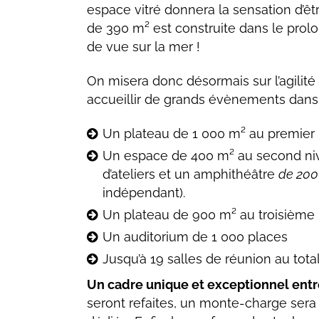
espace vitré donnera la sensation d’êtr
de 390 m² est construite dans le pro
de vue sur la mer !
On misera donc désormais sur l’agili
accueillir de grands évènements dans
Un plateau de 1 000 m² au premier
Un espace de 400 m² au second nive
d’ateliers et un amphithéâtre
de 200
indépendant).
Un plateau de 900 m² au troisième
Un auditorium de 1 000 places
Jusqu’à 19 salles de réunion au tota
Un cadre unique et exceptionnel entr
seront refaites, un monte-charge sera