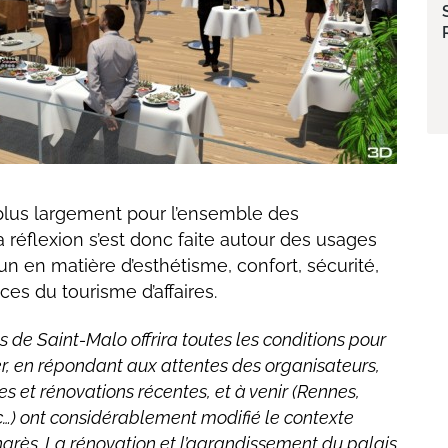
 plus largement pour l’ensemble des
a réflexion s’est donc faite autour des usages
n en matière d’esthétisme, confort, sécurité,
es du tourisme d’affaires.
s de Saint-Malo offrira toutes les conditions pour
r, en répondant aux attentes des organisateurs,
es et rénovations récentes, et à venir (Rennes,
c…) ont considérablement modifié le contexte
ngrès. La rénovation et l’agrandissement du palais