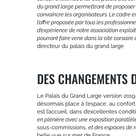
du grand large permettront de proposer u
convaincre les organisateurs. Le cadre ex
l’offre proposée par tous les professionn
d’expérience de notre association exploi
pourront faire venir dans la cité corsai
directeur du palais du grand large
DES CHANGEMENTS D
Le Palais du Grand Large version 201
désormais place à l’espace, au confort e
est l’accueil, dans d’excellentes condit
en plénière avec une exposition parallèl
sous-commissions,
et des espaces de r
belle vue sur mer de France.