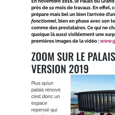
En novembre 2018, le Palais du Grand
près de 10 mois de travaux. En effet, 
prépare mais bel un bien l’arrivée d’u
fonctionnel
, bien en phase avec son t
comme des prestataires. Ce qui ne cha
quoique là aussi visiblement une surpr
premières images de la vidéo :
www.g
ZOOM SUR LE PALAI
VERSION 2019
Plus qu’un
palais rénové
c’est donc un
espace
repensé qui