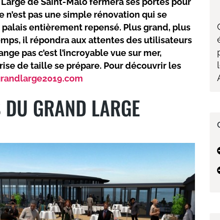
 Large de Saint-Malo fermera ses portes pour
ce n’est pas une simple rénovation qui se
n palais entièrement repensé. Plus grand, plus
emps, il répondra aux attentes des utilisateurs
nge pas c’est l’incroyable vue sur mer,
ise de taille se prépare. Pour découvrir les
randlarge2019.com
S DU GRAND LARGE