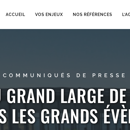
ACCUEIL
VOS ENJEUX
NOS RÉFÉRENCES
L’A
COMMUNIQUÉS DE PRESSE
U GRAND LARGE DE
S LES GRANDS ÉV