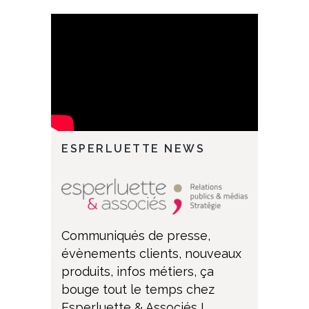
ESPERLUETTE NEWS
Communiqués de presse,
évènements clients, nouveaux
produits, infos métiers, ça
bouge tout le temps chez
Esperluette & Associés !