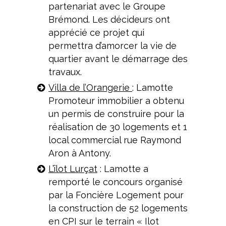
partenariat avec le Groupe
Brémond. Les décideurs ont
apprécié ce projet qui
permettra d’amorcer la vie de
quartier avant le démarrage des
travaux.
Villa de l’Orangerie
: Lamotte
Promoteur immobilier a obtenu
un permis de construire pour la
réalisation de 30 logements et 1
local commercial rue Raymond
Aron à Antony.
L’îlot Lurçat
: Lamotte a
remporté le concours organisé
par la Foncière Logement pour
la construction de 52 logements
en CPI sur le terrain « Ilot