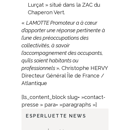
Lurçat » situé dans la ZAC du
Chaperon Vert.
«
LAMOTTE Promoteur a à cœur
d’apporter une réponse pertinente à
l’une des préoccupations des
collectivités, à savoir
l’accompagnement des occupants,
qu’ils soient habitants ou
professionnels
». Christophe HERVY
Directeur Général Île de France /
Atlantique
[ls_content_block slug= »contact-
presse » para= »paragraphs »]
ESPERLUETTE NEWS