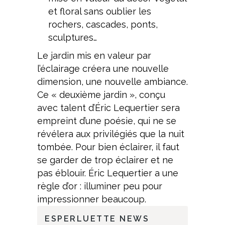
et floral sans oublier les
rochers, cascades, ponts,
sculptures…
Le jardin mis en valeur par
l’éclairage créera une nouvelle
dimension, une nouvelle ambiance.
Ce « deuxième jardin », conçu
avec talent d’Éric Lequertier sera
empreint d’une poésie, qui ne se
révélera aux privilégiés que la nuit
tombée. Pour bien éclairer, il faut
se garder de trop éclairer et ne
pas éblouir. Éric Lequertier a une
règle d’or : illuminer peu pour
impressionner beaucoup.
ESPERLUETTE NEWS