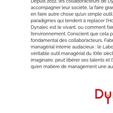
Depuis 2012, les collabor’acteurs de 
accompagner leur société, la faire gran
en faire autre chose qu’un simple out
paradigmes qui tendent à replacer l’
Dynalec est le vivant, ou comment fai
l’environnement. Conscient que cela 
fondamental des collabor’acteurs, Fabr
managérial interne audacieux : le Labo,
véritable outil managérial du XXIe sièc
imaginaire, peut libérer ses talents et
qu’en matière de management une autr