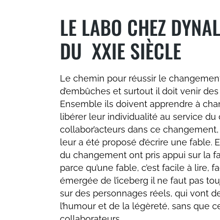
LE LABO CHEZ DYNAL
DU XXIE SIÈCLE
Le chemin pour réussir le changement 
d’embûches et surtout il doit venir d
Ensemble ils doivent apprendre à chan
libérer leur individualité au service du
collabor’acteurs dans ce changement, à
leur a été proposé d’écrire une fable
du changement ont pris appui sur la f
parce qu’une fable, c’est facile à lire
émergée de l’iceberg il ne faut pas tou
sur des personnages réels, qui vont deve
l’humour et de la légèreté, sans que cel
collaborateurs.