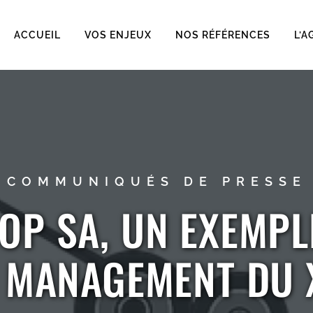
ACCUEIL
VOS ENJEUX
NOS RÉFÉRENCES
L’A
COMMUNIQUÉS DE PRESSE
OP SA, UN EXEMPL
E MANAGEMENT DU X