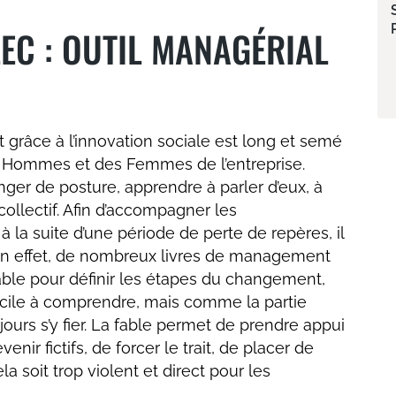
EC : OUTIL MANAGÉRIAL
grâce à l’innovation sociale est long et semé
es Hommes et des Femmes de l’entreprise.
ger de posture, apprendre à parler d’eux, à
 collectif. Afin d’accompagner les
 la suite d’une période de perte de repères, il
. En effet, de nombreux livres de management
able pour définir les étapes du changement,
, facile à comprendre, mais comme la partie
jours s’y fier. La fable permet de prendre appui
nir fictifs, de forcer le trait, de placer de
a soit trop violent et direct pour les