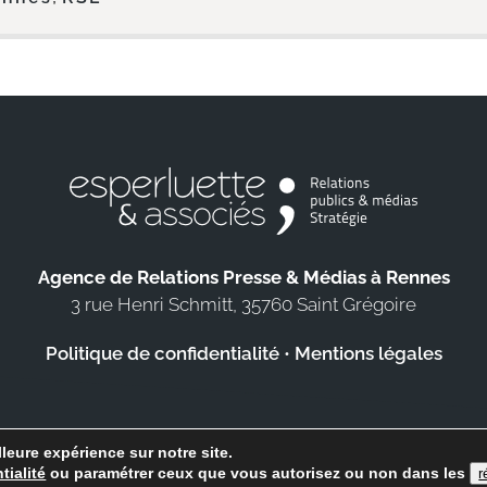
Agence de Relations Presse & Médias à Rennes
3 rue Henri Schmitt, 35760 Saint Grégoire
Politique de confidentialité
•
Mentions légales
leure expérience sur notre site.
2019-2025 Agence de Relations Presse Esperluette & Associés - Tous droits réser
tialité
ou paramétrer ceux que vous autorisez ou non dans les
r
Création de sites web à Rennes : www.clementdroff.fr