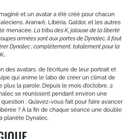
 imaginé et un avatar a été créé pour chacun
leciens, Aranwë, Libéria, Galdor, et les autres
erté menacée.
La tribu des K, jalouse de la liberté
troupes armées sont aux portes de Dynalec, il faut
libérer Dynalec ; complètement, totalement pour la
 K…
n des avatars, de l’écriture de leur portrait et
uipe qui anime le labo de créer un climat de
 plus la parole. Depuis le mois d’octobre, 2
nalec se réunissent pendant environ une
question : Qu’avez-vous fait pour faire avancer
libérée ? À la fin de chaque séance une double
 la planète Dynalec.
GIQUE