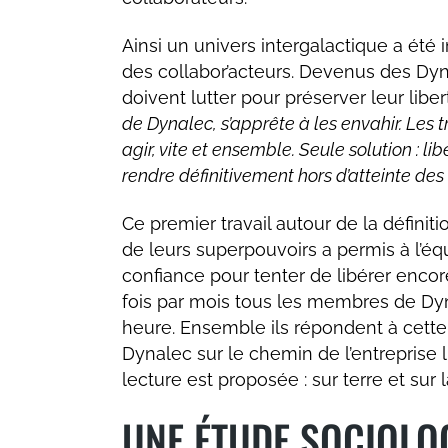
Ainsi un univers intergalactique a été
des collabor’acteurs. Devenus des Dyna
doivent lutter pour préserver leur lib
de Dynalec, s’apprête à les envahir. Les 
agir, vite et ensemble. Seule solution : 
rendre définitivement hors d’atteinte des
Ce premier travail autour de la définitio
de leurs superpouvoirs a permis à l’éq
confiance pour tenter de libérer encore
fois par mois tous les membres de Dy
heure. Ensemble ils répondent à cette 
Dynalec sur le chemin de l’entreprise 
lecture est proposée : sur terre et sur
UNE ÉTUDE SOCIOLO