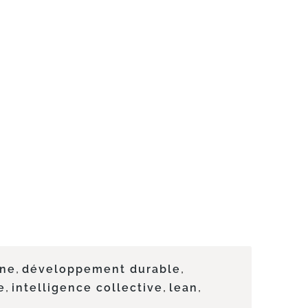
,
,
gne
développement durable
,
,
,
e
intelligence collective
lean