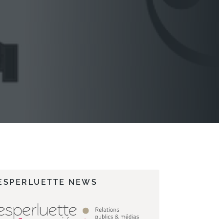
ESPERLUETTE NEWS