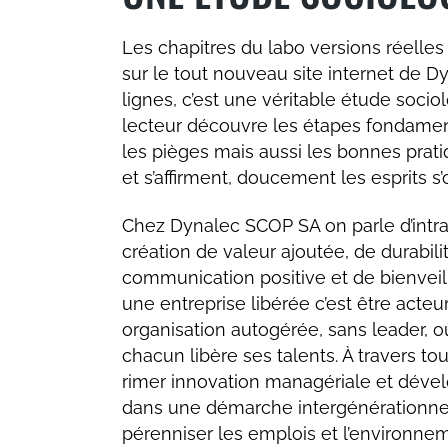
Les chapitres du labo versions réelles 
sur le tout nouveau site internet de 
lignes, c’est une véritable étude sociol
lecteur découvre les étapes fondamentale
les pièges mais aussi les bonnes pratiq
et s’affirment, doucement les esprits s
Chez Dynalec SCOP SA on parle d’intr
création de valeur ajoutée, de durabili
communication positive et de bienve
une entreprise libérée c’est être act
organisation autogérée, sans leader, où l
chacun libère ses talents. À travers tout
rimer innovation managériale et déve
dans une démarche intergénérationne
pérenniser les emplois et l’environn