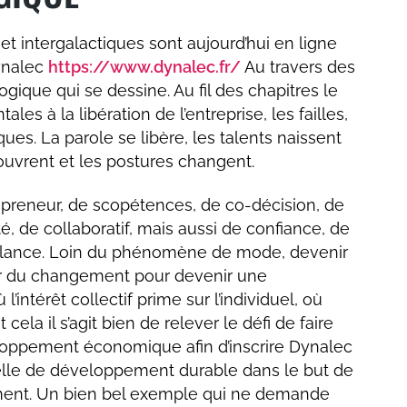
et intergalactiques sont aujourd’hui en ligne
Dynalec
https://www.dynalec.fr/
Au travers des
ogique qui se dessine. Au fil des chapitres le
s à la libération de l’entreprise, les failles,
ues. La parole se libère, les talents naissent
’ouvrent et les postures changent.
apreneur, de scopétences, de co-décision, de
té, de collaboratif, mais aussi de confiance, de
illance. Loin du phénomène de mode, devenir
eur du changement pour devenir une
’intérêt collectif prime sur l’individuel, où
 cela il s’agit bien de relever le défi de faire
loppement économique afin d’inscrire Dynalec
lle de développement durable dans le but de
ement. Un bien bel exemple qui ne demande