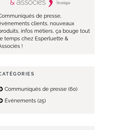
Communiqués de presse,
évènements clients, nouveaux
produits, infos métiers, ça bouge tout
le temps chez Esperluette &
Associés !
CATÉGORIES
Communiqués de presse
(60)
Événements
(25)