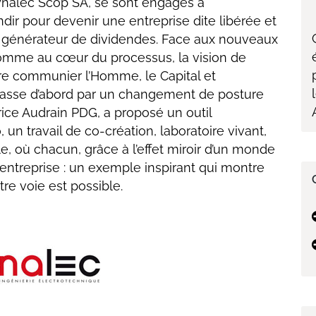
Dynalec Scop SA, se sont engagés à
dir pour devenir une entreprise dite libérée et
il générateur de dividendes. Face aux nouveaux
Homme au cœur du processus, la vision de
re communier l’Homme, le Capital et
passe d’abord par un changement de posture
ice Audrain PDG, a proposé un outil
 un travail de co-création, laboratoire vivant,
le, où chacun, grâce à l’effet miroir d’un monde
 l’entreprise : un exemple inspirant qui montre
e voie est possible.