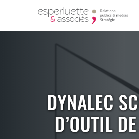
DYNALEC SC
D’OUTIL D